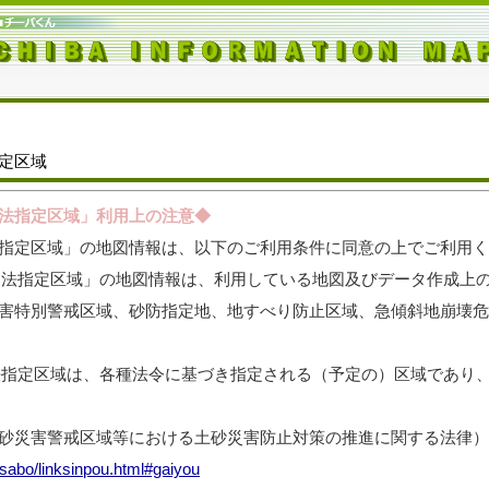
定区域
法指定区域」利用上の注意◆
指定区域」の地図情報は、以下のご利用条件に同意の上でご利用く
３法指定区域」の地図情報は、利用している地図及びデータ作成上
害特別警戒区域、砂防指定地、地すべり防止区域、急傾斜地崩壊危
法指定区域は、各種法令に基づき指定される（予定の）区域であり
砂災害警戒区域等における土砂災害防止対策の推進に関する法律）
/sabo/linksinpou.html#gaiyou