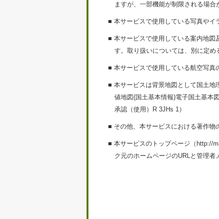
ますが、一部機能が制限される場合
■ 本サービスで使用している写真や
■ 本サービスで使用している案内地
す。取り扱いについては、別に定め
■ 本サービスで使用している航空写真
■ 本サービスは背景地図として国土
値地図(国土基本情報)電子国土基本
承認（使用）R 3JHs 1）
■ その他、本サービスにおける著作
■ 本サービスのトップページ（http:/
ク元のホームページのURLと管理者メールア