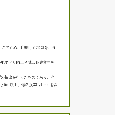
 このため、印刷した地図を、各
の地すべり防止区域は各農業事務
所の抽出を行ったものであり、今
5ｍ以上、傾斜度30°以上）を満