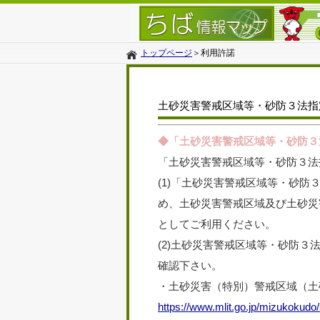
トップページ
＞
利用許諾
土砂災害警戒区域等・砂防３法指
◆「土砂災害警戒区域等・砂防３
「土砂災害警戒区域等・砂防３法
(1)
「土砂災害警戒区域等・砂防
め、土砂災害警戒区域及び土砂災
としてご利用ください。
(2)
土砂災害警戒区域等・砂防３
確認下さい。
・土砂災害（特別）警戒区域（土
https://www.mlit.go.jp/mizukokudo