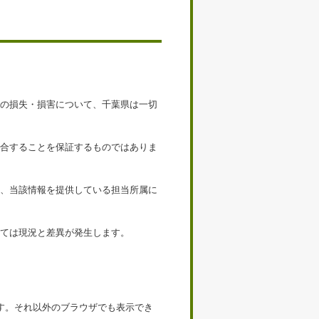
接の損失・損害について、千葉県は一切
適合することを保証するものではありま
は、当該情報を提供している担当所属に
っては現況と差異が発生します。
iを推奨します。それ以外のブラウザでも表示でき