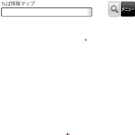
ちば情報マップ